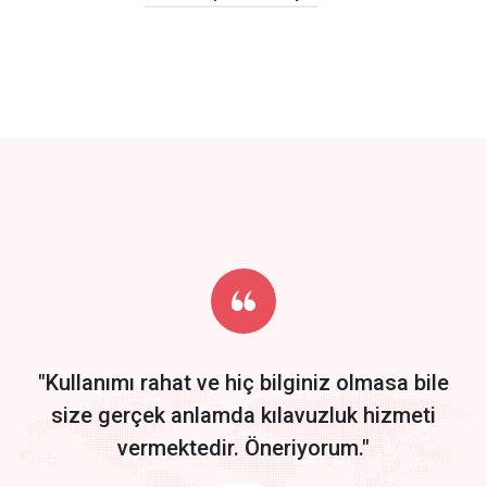
click to call back
track energy costs
predictive dialing
Get Started
Start by trying our service for 30 days free trial no credit card
required.
"Kullanımı rahat ve hiç bilginiz olmasa bile
size gerçek anlamda kılavuzluk hizmeti
vermektedir. Öneriyorum."