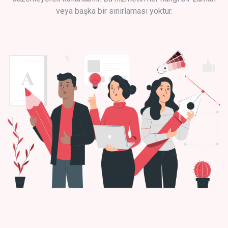
veya başka bir sınırlaması yoktur.