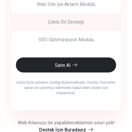
Web Site İçe Aktarm Modülü
Çoklu Dil Desteği
SEO Optimizasyon Modülü
Satın Al
Daha fazla yönetim özelliği bulunmaktadır. Ürünler, hizmetler
satan ve çevrimiçi ödemeleri kabul eden siteler için
mükemmel.
crm auto cync
Web Kılavuzu ile yapabileceklerinin sınırı yok!
Destek İçin Buradayız