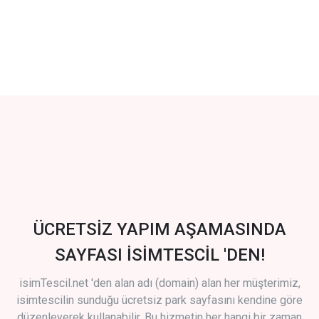
ÜCRETSİZ YAPIM AŞAMASINDA
SAYFASI İSİMTESCİL 'DEN!
isimTescil.net 'den alan adı (domain) alan her müşterimiz,
isimtescilin sunduğu ücretsiz park sayfasını kendine göre
düzenleyerek kullanabilir. Bu hizmetin her hangi bir zaman