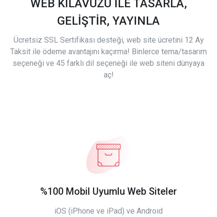
WEB KILAVUZU İLE TASARLA,
GELİŞTİR, YAYINLA
Ücretsiz SSL Sertifikası desteği, web site ücretini 12 Ay
Taksit ile ödeme avantajını kaçırma! Binlerce tema/tasarım
seçeneği ve 45 farklı dil seçeneği ile web siteni dünyaya
aç!
%100 Mobil Uyumlu Web Siteler
iOS (iPhone ve iPad) ve Android