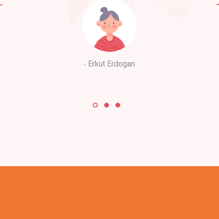
Erkut Erdogan